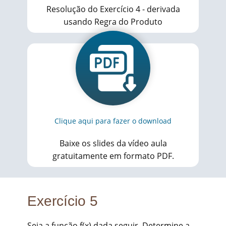
Resolução do Exercício 4 - derivada
usando Regra do Produto
Clique aqui para fazer o download
Baixe os slides da vídeo aula
gratuitamente em formato PDF.
Exercício 5
Seja a função f(x) dada seguir. Determine a