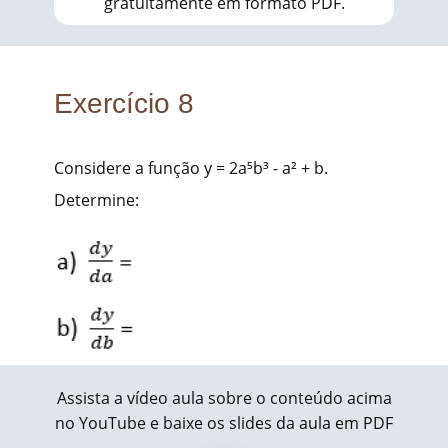
gratuitamente em formato PDF.
Exercício 8
Considere a função y = 2a⁵b³ - a² + b.
Determine:
Assista a vídeo aula sobre o conteúdo acima
no YouTube e baixe os slides da aula em PDF