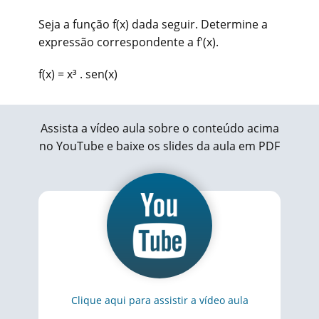
Seja a função f(x) dada seguir. Determine a
expressão correspondente a f'(x).
f(x) = x³ . sen(x)
Assista a vídeo aula sobre o conteúdo acima
no YouTube e baixe os slides da aula em PDF
Clique aqui para assistir a vídeo aula