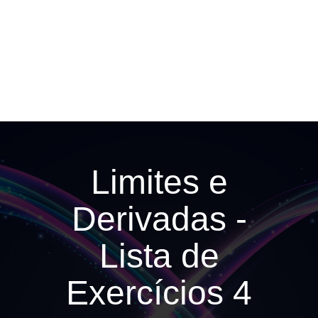
Limites e
Derivadas -
Lista de
Exercícios 4