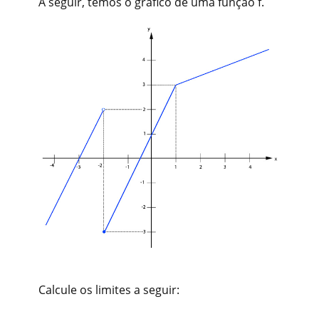
A seguir, temos o gráfico de uma função f.
Calcule os limites a seguir: