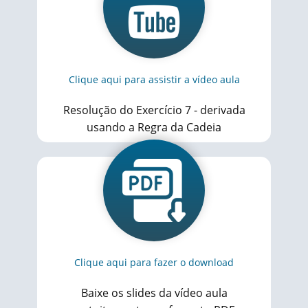
Clique aqui para assistir a vídeo aula
Resolução do Exercício 7 - derivada
usando a Regra da Cadeia
Clique aqui para fazer o download
Baixe os slides da vídeo aula