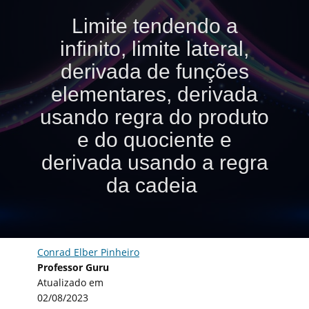
Limite tendendo a
infinito, limite lateral,
derivada de funções
elementares, derivada
usando regra do produto
e do quociente e
derivada usando a regra
da cadeia
Conrad Elber Pinheiro
Professor Guru
Atualizado em
02/08/2023