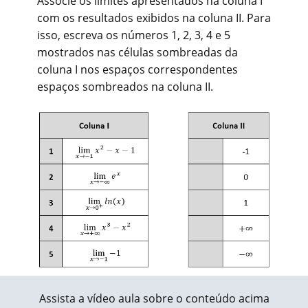
Associe os limites apresentados na coluna I
com os resultados exibidos na coluna II. Para
isso, escreva os números 1, 2, 3, 4 e 5
mostrados nas células sombreadas da
coluna I nos espaços correspondentes
espaços sombreados na coluna II.
Assista a vídeo aula sobre o conteúdo acima